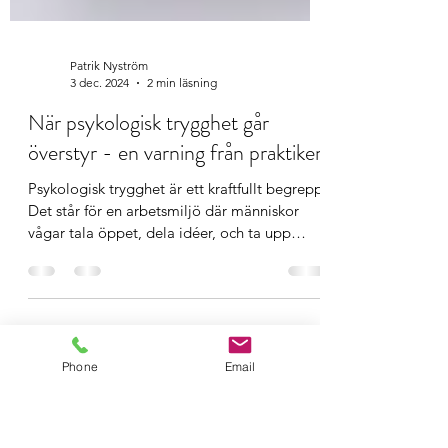
Patrik Nyström
3 dec. 2024
2 min läsning
När psykologisk trygghet går
överstyr - en varning från praktiken
Psykologisk trygghet är ett kraftfullt begrepp.
Det står för en arbetsmiljö där människor
vågar tala öppet, dela idéer, och ta upp
svåra...
Phone
Email