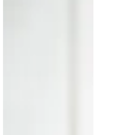
fungerar bäst när motivationen kommer
inifrån, när den är autonom. Disciplin är att
göra något trots att det tar emot. I p