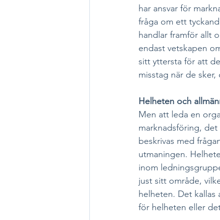
har ansvar för markna
fråga om ett tyckand
handlar framför allt 
endast vetskapen om 
sitt yttersta för att 
misstag när de sker,
Helheten och allmän
Men att leda en orga
marknadsföring, det
beskrivas med frågan
utmaningen. Helhete
inom ledningsgruppe
just sitt område, vilk
helheten. Det kallas 
för helheten eller 