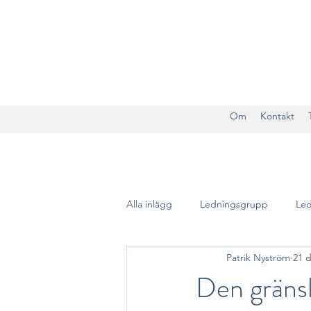
Om
Kontakt
Alla inlägg
Ledningsgrupp
Led
Patrik Nyström
21 d
Social arbetsmiljö
Den gränsl