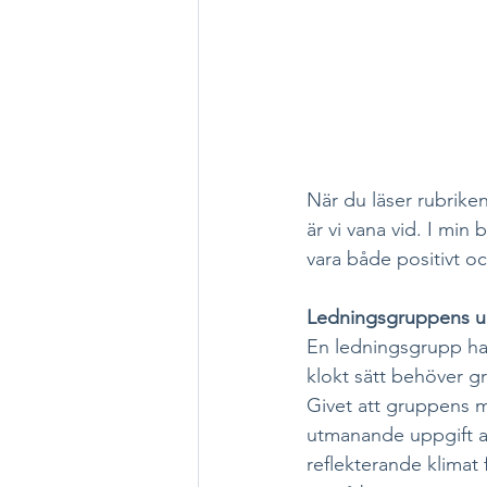
När du läser rubriken
är vi vana vid. I min 
vara både positivt o
Ledningsgruppens u
En ledningsgrupp har
klokt sätt behöver g
Givet att gruppens m
utmanande uppgift at
reflekterande klimat