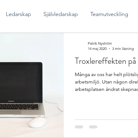
Ledarskap
Självledarskap
Teamutveckling
cial arbetsmiljö
Patrik Nyström
14 maj 2020
3 min läsning
Troxlereffekten 
Många av oss har helt plötslig
arbetsmiljö. Utan någon direk
arbetsplatsen ändrat skepnad 