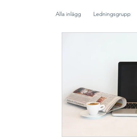
Alla inlägg
Ledningsgrupp
Psykologisk trygghet
So