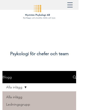
Psykologi för chefer och team
Blogg
Alla inlägg
Alla inlägg
Ledningsgrupp