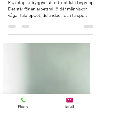
När psykologisk trygghet går
överstyr - en varning från praktiken
Psykologisk trygghet är ett kraftfullt begrepp.
Det står för en arbetsmiljö där människor
vågar tala öppet, dela idéer, och ta upp
svåra...
Phone
Email