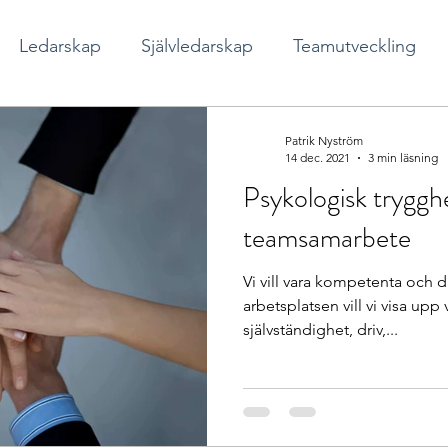
Ledarskap
Självledarskap
Teamutveckling
cial arbetsmiljö
Patrik Nyström
14 dec. 2021
3 min läsning
Psykologisk trygghe
teamsamarbete
Vi vill vara kompetenta och d
arbetsplatsen vill vi visa upp 
självständighet, driv,...