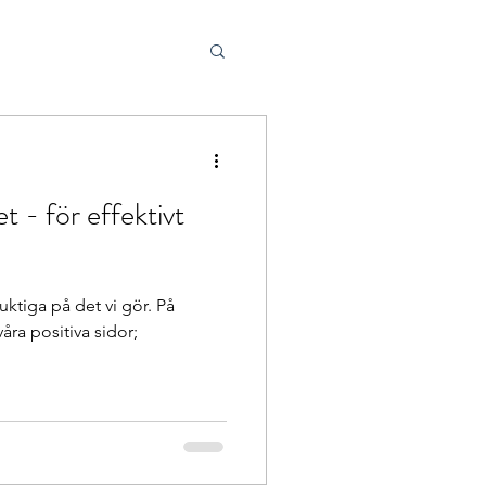
t - för effektivt
uktiga på det vi gör. På
våra positiva sidor;