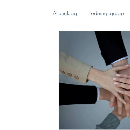
Alla inlägg
Ledningsgrupp
Psykologisk trygghet
So