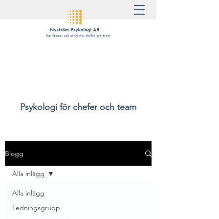
Psykologi för chefer och team
Blogg
Alla inlägg
Alla inlägg
Ledningsgrupp