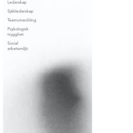
Ledarskap
Självledarskap
Teamutveckling
Psykologisk
trygghet
Social
arbetsmiljö