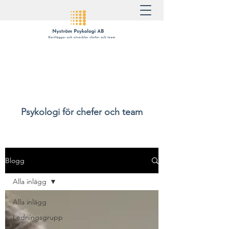
Psykologi för chefer och team
Blogg
Alla inlägg
Alla inlägg
Ledningsgrupp