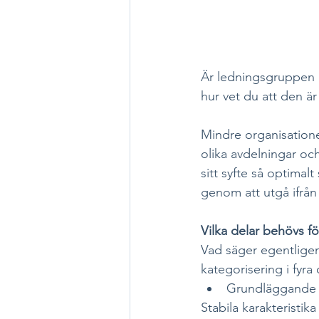
Är ledningsgruppen i
hur vet du att den är
Mindre organisatione
olika avdelningar oc
sitt syfte så optimal
genom att utgå ifrån 
Vilka delar behövs fö
Vad säger egentligen
kategorisering i fyra
Grundläggande f
Stabila karakteristik