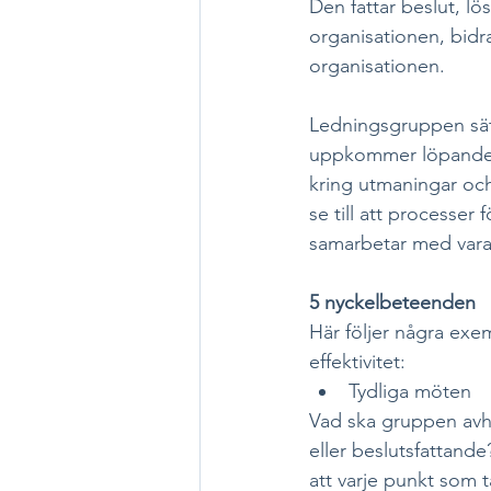
Den fattar beslut, l
organisationen, bidr
organisationen. 
Ledningsgruppen sätt
uppkommer löpande u
kring utmaningar och
se till att processer 
samarbetar med vara
5 nyckelbeteenden
Här följer några exe
effektivitet:
Tydliga möten
Vad ska gruppen avh
eller beslutsfattand
att varje punkt som t